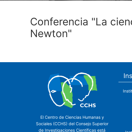
Conferencia "La cienc
Newton"
In
Inst
El Centro de Ciencias Humanas y
Sociales (CCHS) del Consejo Superior
de Investigaciones Científicas está