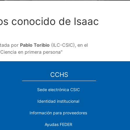
nos conocido de Isaac
ctada por
Pablo Toribio
(ILC-CSIC), en el
Ciencia en primera persona"
CCHS
Sede electrónica CSIC
Identidad institucional
Información para proveedores
Ayudas FEDER