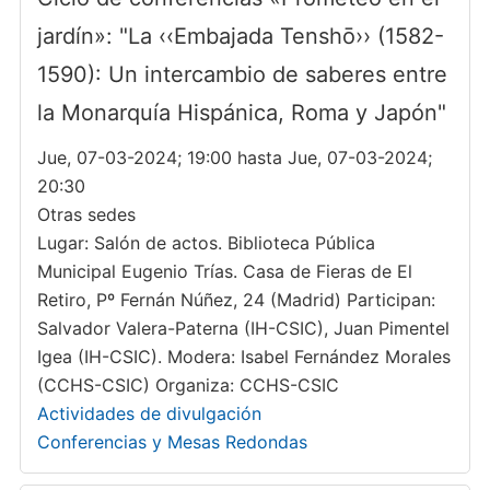
jardín»: "La ‹‹Embajada Tenshō›› (1582-
1590): Un intercambio de saberes entre
la Monarquía Hispánica, Roma y Japón"
Jue, 07-03-2024; 19:00 hasta Jue, 07-03-2024;
20:30
Otras sedes
Lugar: Salón de actos. Biblioteca Pública
Municipal Eugenio Trías. Casa de Fieras de El
Retiro, Pº Fernán Núñez, 24 (Madrid) Participan:
Salvador Valera-Paterna (IH-CSIC), Juan Pimentel
Igea (IH-CSIC). Modera: Isabel Fernández Morales
(CCHS-CSIC) Organiza: CCHS-CSIC
Actividades de divulgación
Conferencias y Mesas Redondas