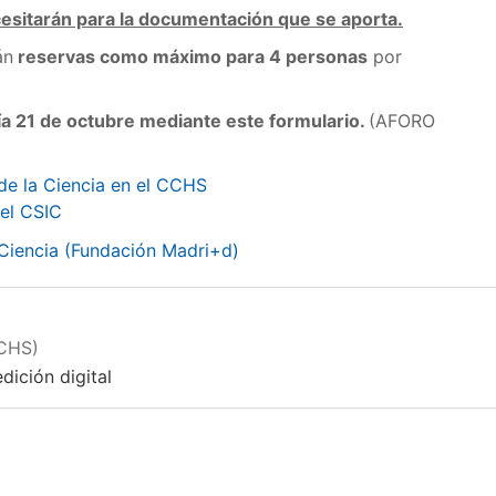
cesitarán para la documentación que se aporta.
án
reservas como máximo para 4 personas
por
ía 21 de octubre mediante este formulario.
(AFORO
de la Ciencia en el CCHS
 el CSIC
 Ciencia (Fundación Madri+d)
CCHS)
dición digital