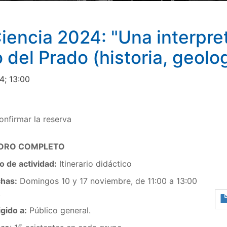
encia 2024: "Una interpret
 del Prado (historia, geologí
4; 13:00
onfirmar la reserva
ORO COMPLETO
o de actividad:
Itinerario didáctico
has:
Domingos 10 y 17 noviembre, de 11:00 a 13:00
.
igido a:
Público general.