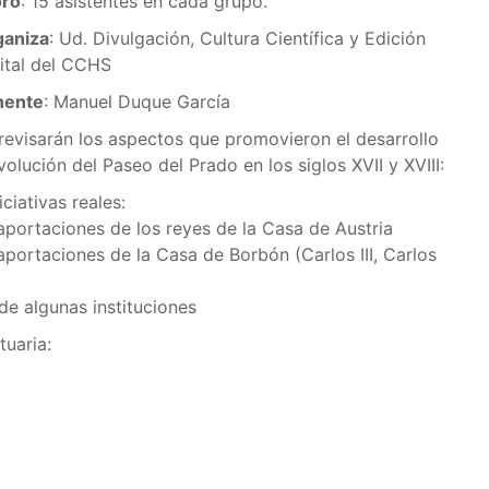
oro
: 15 asistentes en cada grupo.
ganiza
: Ud. Divulgación, Cultura Científica y Edición
ital del CCHS
nente
: Manuel Duque García
revisarán los aspectos que promovieron el desarrollo
volución del Paseo del Prado en los siglos XVII y XVIII:
niciativas reales:
portaciones de los reyes de la Casa de Austria
portaciones de la Casa de Borbón (Carlos III, Carlos
de algunas instituciones
tuaria: