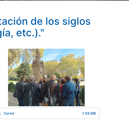
ación de los siglos
a, etc.)."
Cartel
7.58 MB