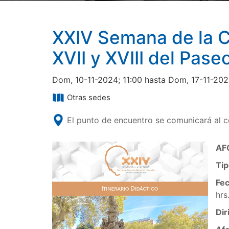
XXIV Semana de la Ci
XVII y XVIII del Paseo
Dom, 10-11-2024; 11:00 hasta Dom, 17-11-202
Otras sedes
El punto de encuentro se comunicará al c
AF
Tip
Fec
hrs
Dir