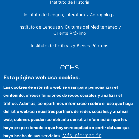
Instituto de Historia
Instituto de Lengua, Literatura y Antropología
Instituto de Lenguas y Culturas del Mediterráneo y
Oriente Próximo
Instituto de Políticas y Bienes Públicos
CCHS
Esta página web usa cookies.
Sede electrónica CSIC
Las cookies de este sitio web se usan para personalizar el
contenido, ofrecer funciones de redes sociales y analizar el
Identidad institucional
tráfico. Además, compartimos información sobre el uso que haga
Información para proveedores
del sitio web con nuestros partners de redes sociales y análisis
web, quienes pueden combinarla con otra información que les
Ayudas FEDER
haya proporcionado o que hayan recopilado a partir del uso que
Organismos financiadores
Más información
haya hecho de sus servicios.