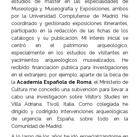
estudios de máster en las especialidades de
Museología y, Museografía y Exposiciones, ambos
por la Universidad Complutense de Madrid. He
coordinado y gestionado exposiciones itinerantes,
participado en la redacción de las fichas de los
catálogos y su publicación. Mi interés inicial se
centró en el patrimonio arqueológico,
especialmente en los estudios de visitantes en
yacimientos arqueológicos musealizados. He
recibido financiación pública para investigaciones
en el extranjero, por ejemplo, aparte de la beca de
la
Academia Española de Roma
, el Ministerio de
Cultura me concedió una subvención para llevar a
cabo una investigación sobre
Visitor's Studies
en
Villa Adriana, Tívoli, Italia. Como colegiada he
dirigido y codirigido intervenciones arqueológicas
de urgencia en España, sobre todo en la
Comunidad de Madrid.
A lo largo de los años he ido especializándome en