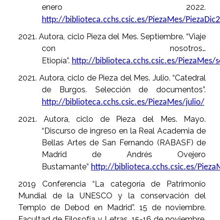
enero 2022.
http://biblioteca.cchs.csic.es/PiezaMes/PiezaDic
2021. Autora, ciclo Pieza del Mes. Septiembre. “Viaje
con nosotros…
Etiopía”.
http://biblioteca.cchs.csic.es/PiezaMes/
2021. Autora, ciclo de Pieza del Mes. Julio. “Catedral
de Burgos. Selección de documentos”.
http://biblioteca.cchs.csic.es/PiezaMes/julio/
2021. Autora, ciclo de Pieza del Mes. Mayo.
“Discurso de ingreso en la Real Academia de
Bellas Artes de San Fernando (RABASF) de
Madrid de Andrés Ovejero
Bustamante”
http://biblioteca.cchs.csic.es/Pie
2019 Conferencia “La categoría de Patrimonio
Mundial de la UNESCO y la conservación del
Templo de Debod en Madrid”. 15 de noviembre.
Facultad de Filosofía y Letras. 15-16 de noviembre.