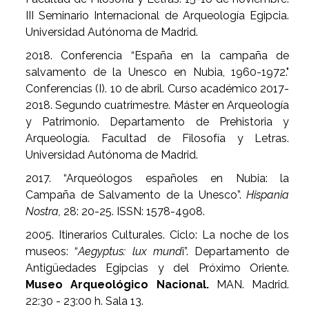
III Seminario Internacional de Arqueología Egipcia.
Universidad Autónoma de Madrid.
2018. Conferencia “España en la campaña de
salvamento de la Unesco en Nubia, 1960-1972."
Conferencias (I). 10 de abril. Curso académico 2017-
2018. Segundo cuatrimestre. Máster en Arqueología
y Patrimonio. Departamento de Prehistoria y
Arqueología. Facultad de Filosofía y Letras.
Universidad Autónoma de Madrid.
2017. “Arqueólogos españoles en Nubia: la
Campaña de Salvamento de la Unesco”.
Hispania
Nostra,
28: 20-25. ISSN: 1578-4908.
2005. Itinerarios Culturales. Ciclo: La noche de los
museos: “
Aegyptus: lux mund
i”. Departamento de
Antigüedades Egipcias y del Próximo Oriente.
Museo Arqueológico Nacional.
MAN. Madrid.
22:30 - 23:00 h. Sala 13.