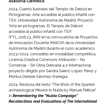
Asesoría Científica
2024. Cuento ilustrado del Templo de Debod en
Pictogramas. Arte accesible al público infantil con
TEA. Universidad Autónoma de Madrid. Proyecto
“Arte en pictogramas. El Templo de Debod
accesible al público infantil con TEA”
(FYL_006.23_INN) en la convocatoria de Proyectos
de Innovación Docente INNOVA de la Universidad
Autónoma de Madrid durante el curso académico
2023/2024, concedido en modalidad competitiva.
Licencia Creative Commons Atribución – No
Comercial – Sin Obra Derivada 4.0 Internacional.
proyecto dirigido por Sandra Sáenz-López Pérez y
Mónica Desirée Sánchez Aranegui.
2024. Revisora del texto "The Work of the Spanish
archaeological Mission in Nubia by Manuel Pellicer".
In
Remembering the “Nubia Campaign”
Recollections and Evaluations of The International