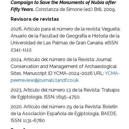
Campaign to Save the Monuments of Nubia after
Fifty Years
.
Constanza de Simone (ed.) Brill. 2009.
Revisora de revistas
2026. Artículo para el número de la revista: Vegueta:
Anuario de la Facultad de Geografía e Historia de la
Universidad de Las Palmas de Gran Canaria. eISSN
2341-1112.
2024. Artículo del número de la Revista: Journal:
Conservation and Management of Archaeological
Sites. Manuscript ID YCMA-2024-0026 URL:
YCMA-
peerreview@journals.tandf.co.uk
2023. Artículo del número 13 de la Revista: Trabajos
de Egiptología. ISSN: 1695-4750.
2020. Artículo del número 29 de la Revista: Boletín
de la Asociación Española de Egiptología, BAEDE,
ISSN: 1131-6780