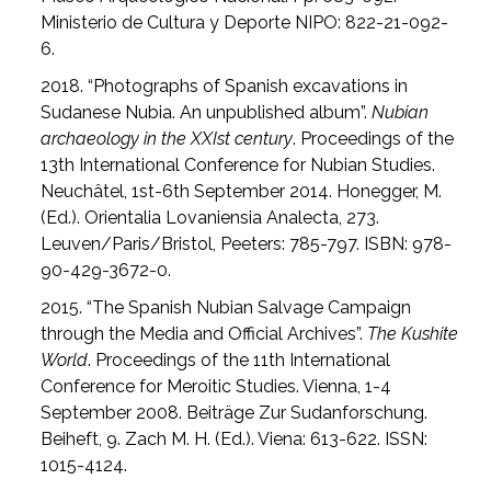
Ministerio de Cultura y Deporte NIPO: 822-21-092-
6.
2018. “Photographs of Spanish excavations in
Sudanese Nubia. An unpublished album”.
Nubian
archaeology in the XXIst century
. Proceedings of the
13th International Conference for Nubian Studies.
Neuchâtel, 1st-6th September 2014. Honegger, M.
(Ed.). Orientalia Lovaniensia Analecta, 273.
Leuven/Paris/Bristol, Peeters: 785-797. ISBN: 978-
90-429-3672-0.
2015. “The Spanish Nubian Salvage Campaign
through the Media and Official Archives”.
The Kushite
World
. Proceedings of the 11th International
Conference for Meroitic Studies. Vienna, 1-4
September 2008. Beiträge Zur Sudanforschung.
Beiheft, 9. Zach M. H. (Ed.). Viena: 613-622. ISSN:
1015-4124.