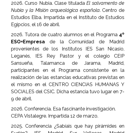
2026. Curso Nubia. Clase titulada
El salvamento de
Nubia y la Misión arqueológica española
. Centro de
Estudios Elba. Impartida en el Instituto de Estudios
Egipcios, el 16 de abril.
2026. Tutora de cuatro alumnos en el Programa
4º
ESO+Empresa
de la Comunidad de Madrid
provenientes de los Institutos IES San Nicasio,
Leganés, IES Rey Pastor y el colegio CEIP
Sansueña, Talamanca de Jarama, Madrid,
participantes en el Programa consistente en la
realización de las estancias educativas previstas en
el mismo en el CENTRO CIENCIAS HUMANAS Y
SOCIALES del CSIC. Dicha estancia tuvo lugar en 7-
9 de abril.
2026. Conferencia. Esa fascinante investigación.
CEPA Vistalegre. Impartida 12 de marzo.
2025. Conferencia ¿Sabíais que hay pirámides en