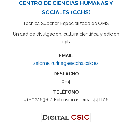
CENTRO DE CIENCIAS HUMANAS Y
SOCIALES (CCHS)
Técnica Superior Especializada de OPIS
Unidad de divulgación, cultura científica y edición
digital
EMAIL
salome.zurinaga@cchs.csic.es
DESPACHO
0E4
TELÉFONO
916022636 / Extensión interna: 441106