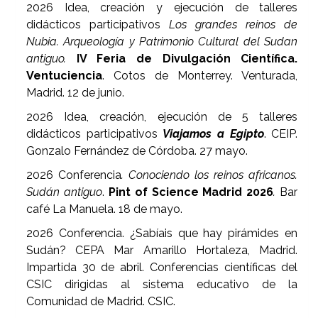
2026 Idea, creación y ejecución de talleres
didácticos participativos
Los grandes reinos de
Nubia. Arqueología y Patrimonio Cultural del Sudan
antiguo.
IV Feria de Divulgación Científica.
Ventuciencia
. Cotos de Monterrey. Venturada,
Madrid. 12 de junio.
2026 Idea, creación, ejecución de 5 talleres
didácticos participativos
Viajamos a Egipto
. CEIP.
Gonzalo Fernández de Córdoba. 27 mayo.
2026 Conferencia
. Conociendo los reinos africanos.
Sudán antiguo
.
Pint of Science Madrid 2026
.
Bar
café La Manuela. 18 de mayo.
2026 Conferencia. ¿Sabíais que hay pirámides en
Sudán? CEPA Mar Amarillo Hortaleza, Madrid.
Impartida 30 de abril. Conferencias científicas del
CSIC dirigidas al sistema educativo de la
Comunidad de Madrid. CSIC.