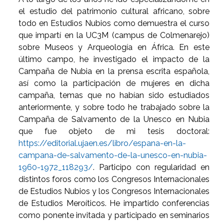
el estudio del patrimonio cultural africano, sobre
todo en Estudios Nubios como demuestra el curso
que impartí en la UC3M (campus de Colmenarejo)
sobre Museos y Arqueología en África. En este
último campo, he investigado el impacto de la
Campaña de Nubia en la prensa escrita española,
así como la participación de mujeres en dicha
campaña, temas que no habían sido estudiados
anteriormente, y sobre todo he trabajado sobre la
Campaña de Salvamento de la Unesco en Nubia
que fue objeto de mi tesis doctoral:
https://editorial.ujaen.es/libro/espana-en-la-
campana-de-salvamento-de-la-unesco-en-nubia-
1960-1972_118293/
. Participo con regularidad en
distintos foros como los Congresos Internacionales
de Estudios Nubios y los Congresos Internacionales
de Estudios Meroíticos. He impartido conferencias
como ponente invitada y participado en seminarios