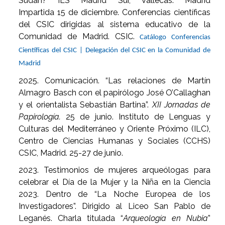
Sudán? IES Madrid Sur, Vallecas. Madrid
Impartida 15 de diciembre. Conferencias científicas
del CSIC dirigidas al sistema educativo de la
Comunidad de Madrid. CSIC.
Catálogo Conferencias
Científicas del CSIC | Delegación del CSIC en la Comunidad de
Madrid
2025. Comunicación. “Las relaciones de Martín
Almagro Basch con el papirólogo José O’Callaghan
y el orientalista Sebastián Bartina”.
XII Jornadas de
Papirología.
25 de junio. Instituto de Lenguas y
Culturas del Mediterráneo y Oriente Próximo (ILC),
Centro de Ciencias Humanas y Sociales (CCHS)
CSIC, Madrid. 25-27 de junio.
2023. Testimonios de mujeres arqueólogas para
celebrar el Día de la Mujer y la Niña en la Ciencia
2023. Dentro de “La Noche Europea de los
Investigadores”. Dirigido al Liceo San Pablo de
Leganés. Charla titulada “
Arqueología en Nubia
”