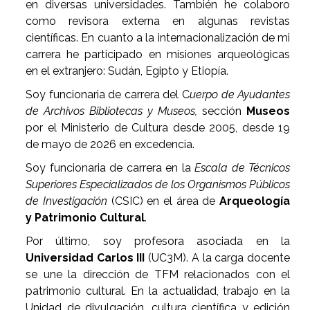
en diversas universidades. También he colaboro
como revisora externa en algunas revistas
científicas. En cuanto a la internacionalización de mi
carrera he participado en misiones arqueológicas
en el extranjero: Sudán, Egipto y Etiopía.
Soy funcionaria de carrera del C
uerpo de Ayudantes
de Archivos Bibliotecas y Museos,
sección
Museos
por el Ministerio de Cultura desde 2005, desde 19
de mayo de 2026 en excedencia.
Soy funcionaria de carrera en la
Escala de Técnicos
Superiores Especializados de los Organismos Públicos
de Investigación
(CSIC) en el área de
Arqueología
y Patrimonio Cultural
.
Por último, soy profesora asociada en la
Universidad Carlos III
(UC3M). A la carga docente
se une la dirección de TFM relacionados con el
patrimonio cultural. En la actualidad, trabajo en la
Unidad de divulgación, cultura científica y edición