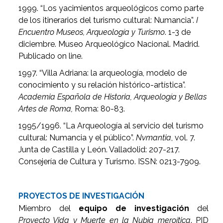
1999. “Los yacimientos arqueológicos como parte
de los itinerarios del turismo cultural: Numancia”.
I
Encuentro Museos, Arqueología y Turismo
. 1-3 de
diciembre. Museo Arqueológico Nacional. Madrid.
Publicado on line.
1997. “Villa Adriana: la arqueología, modelo de
conocimiento y su relación histórico-artística”.
Academia Española de Historia, Arqueología y Bellas
Artes de Roma,
Roma: 80-83.
1995/1996. “La Arqueología al servicio del turismo
cultural: Numancia y el público”.
Nvmantia
, vol. 7.
Junta de Castilla y León. Valladolid: 207-217.
Consejería de Cultura y Turismo. ISSN: 0213-7909.
PROYECTOS DE INVESTIGACIÓN
Miembro del
equipo de investigación
del
Proyecto Vida y Muerte en la Nubia meroítica
. PID