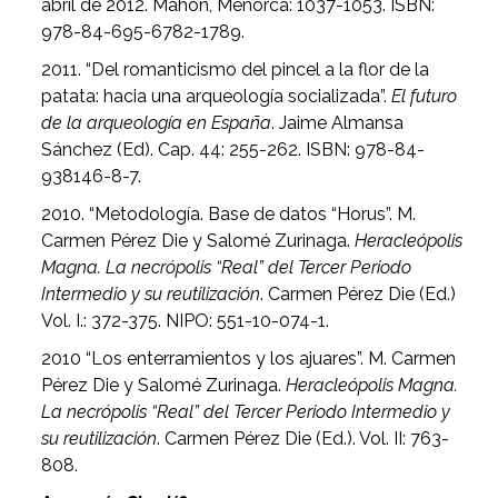
abril de 2012. Mahón, Menorca: 1037-1053. ISBN:
978-84-695-6782-1789.
2011. “Del romanticismo del pincel a la flor de la
patata: hacia una arqueología socializada”.
El futuro
de la arqueología en España
. Jaime Almansa
Sánchez (Ed). Cap. 44: 255-262. ISBN: 978-84-
938146-8-7.
2010. “Metodología. Base de datos “Horus”. M.
Carmen Pérez Die y Salomé Zurinaga.
Heracleópolis
Magna. La necrópolis “Real” del Tercer Periodo
Intermedio y su reutilización
. Carmen Pérez Die (Ed.)
Vol. I.: 372-375. NIPO: 551-10-074-1.
2010 “Los enterramientos y los ajuares”. M. Carmen
Pérez Die y Salomé Zurinaga.
Heracleópolis Magna.
La necrópolis “Real” del Tercer Periodo Intermedio y
su reutilización
. Carmen Pérez Die (Ed.). Vol. II: 763-
808.