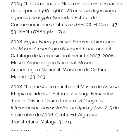
2009. “La Campaña de Nubia en la prensa española
de la época. 1960-1966”.
120 años de Arqueología
española en Egipto
. Sociedad Estatal de
Conmemoraciones Culturales (SECC). El Cairo: 47-
53. ISBN: 9788496411791.
2008.
Egipto, Nubia y Oriente Próximo. Colecciones
del Museo Arqueológico Naciona
l. Coautora del
Catálogo de la exposición itinerante 2007-2008.
Museo Arqueológico Nacional. Museo
Arqueológico Nacional. Ministerio de Cultura.
Madrid: 133-203.
2008. “La puesta en marcha del Museo de Assosa.
Etiopía occidental”. Salomé Zurinaga Fernández-
Toribio, Cristina Charro Lobato.
VI Congreso
Internacional sobre Estudios de África y Asia.
2-5 de
noviembre de 2006. Ceuta. Ed. Algazara.
Transfretana. Málaga: 31-49.