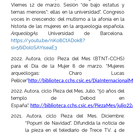
Viernes 12 de marzo. Sesión “de bajo estatus y
temas menores”: ellas en la universidad”. Congreso
voces in crescendo: del mutismo a la afonía en la
historia de las mujeres en la arqueología española.
ArqueólogAs
Universidad de Barcelona.
https://youtu.be/nKo8CtADok8?
si=56iDol0SAYiseaE3
2022. Autora, ciclo Pieza del Mes (BTNT-CCHS)
para el Día de la Mujer 8 de marzo. “Mujeres
arqueólogas: Charo Lucas
Pellicer”
http://biblioteca.cchs.csic.es/DiaInternacional
2022. Autora, ciclo Pieza del Mes. Julio. “50 años del
templo de Debod en
España”.
http://biblioteca.cchs.csic.es/PiezaMes/julio22
2021. Autora, ciclo Pieza del Mes. Diciembre:
“Popurrí de Navidad”. Difundida la noticia de
la pieza en el telediario de Trece TV. 4 de