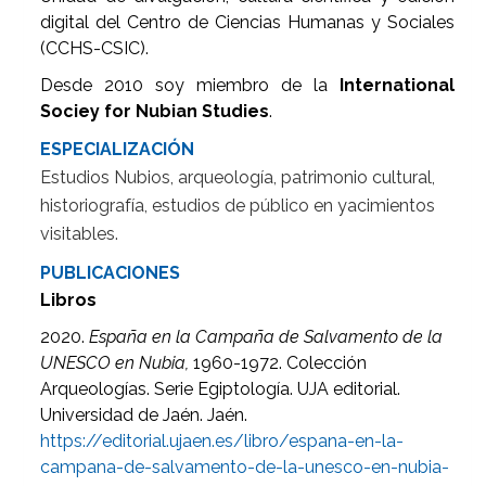
digital del Centro de Ciencias Humanas y Sociales
(CCHS-CSIC).
Desde 2010 soy miembro de la
International
Sociey for Nubian Studies
.
ESPECIALIZACIÓN
Estudios Nubios, arqueología, patrimonio cultural,
historiografía, estudios de público en yacimientos
visitables.
PUBLICACIONES
Libros
2020.
España en la Campaña de Salvamento de la
UNESCO en Nubia,
1960-1972. Colección
Arqueologías. Serie Egiptología. UJA editorial.
Universidad de Jaén. Jaén.
https://editorial.ujaen.es/libro/espana-en-la-
campana-de-salvamento-de-la-unesco-en-nubia-