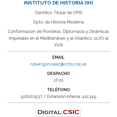
INSTITUTO DE HISTORIA (IH)
Científico Titular de OPIS
Dpto. de Historia Moderna
Conformación de Fronteras, Diplomacia y Dinámicas
Imperiales en el Mediterráneo y el Atlántico, ss.XV al
XVIII
EMAIL
ruben.gonzalez@cchs.csic.es
DESPACHO
2F20
TELÉFONO
916022937 / Extensión interna: 441349