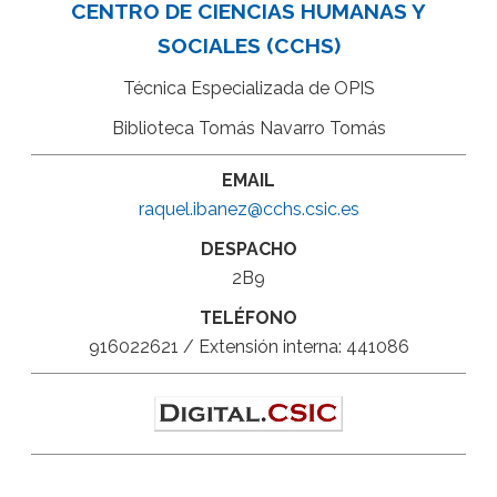
CENTRO DE CIENCIAS HUMANAS Y
SOCIALES (CCHS)
Técnica Especializada de OPIS
Biblioteca Tomás Navarro Tomás
EMAIL
raquel.ibanez@cchs.csic.es
DESPACHO
2B9
TELÉFONO
916022621 / Extensión interna: 441086