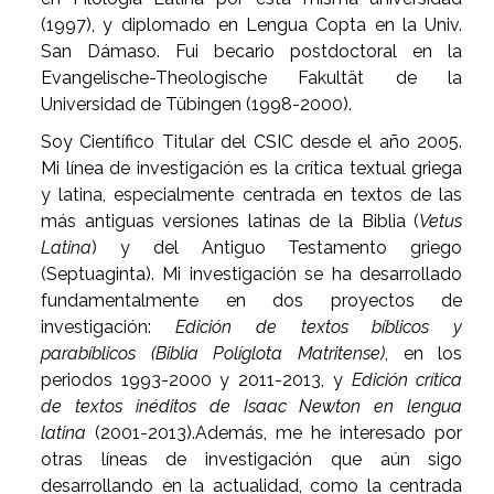
(1997), y diplomado en Lengua Copta en la Univ.
San Dámaso. Fui becario postdoctoral en la
Evangelische-Theologische Fakultät de la
Universidad de Tübingen (1998-2000).
Soy Científico Titular del CSIC desde el año 2005.
Mi línea de investigación es la crítica textual griega
y latina, especialmente centrada en textos de las
más antiguas versiones latinas de la Biblia (
Vetus
Latina
) y del Antiguo Testamento griego
(Septuaginta). Mi investigación se ha desarrollado
fundamentalmente en dos proyectos de
investigación:
Edición de textos bíblicos y
parabíblicos (Biblia Políglota Matritense)
, en los
periodos 1993-2000 y 2011-2013, y
Edición crítica
de textos inéditos de Isaac Newton en lengua
latina
(2001-2013).Además, me he interesado por
otras líneas de investigación que aún sigo
desarrollando en la actualidad, como la centrada