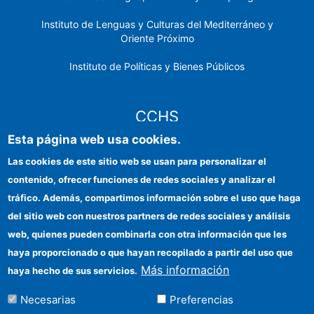
Instituto de Lenguas y Culturas del Mediterráneo y
Oriente Próximo
Instituto de Políticas y Bienes Públicos
CCHS
Esta página web usa cookies.
Sede electrónica CSIC
Las cookies de este sitio web se usan para personalizar el
contenido, ofrecer funciones de redes sociales y analizar el
Identidad institucional
tráfico. Además, compartimos información sobre el uso que haga
Información para proveedores
del sitio web con nuestros partners de redes sociales y análisis
web, quienes pueden combinarla con otra información que les
Ayudas FEDER
haya proporcionado o que hayan recopilado a partir del uso que
Organismos financiadores
Más información
haya hecho de sus servicios.
Contacto
Necesarias
Preferencias