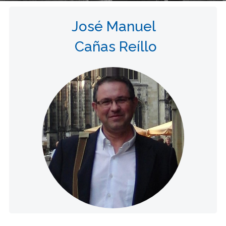
José Manuel
Cañas Reíllo