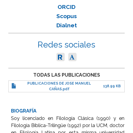
ORCID
Scopus
Dialnet
Redes sociales
TODAS LAS PUBLICACIONES
PUBLICACIONES DE JOSE MANUEL
138.99 KB
CAÑAS.pdf
BIOGRAFÍA
Soy licenciado en Filología Clásica (1990) y en
Filología Bíblica-Trilingüe (1992) por la UCM, doctor
en Filología Latina por esta misma universidad