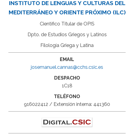
INSTITUTO DE LENGUAS Y CULTURAS DEL
MEDITERRÁNEO Y ORIENTE PRÓXIMO (ILC)
Científico Titular de OPIS
Dpto. de Estudios Griegos y Latinos
Filología Griega y Latina
EMAIL
josemanuel.cannas@cchs.csic.es
DESPACHO
1C18
TELÉFONO
916022412 / Extensión interna: 441360