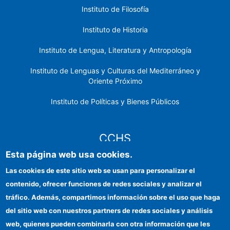
Instituto de Filosofía
Instituto de Historia
Instituto de Lengua, Literatura y Antropología
Instituto de Lenguas y Culturas del Mediterráneo y
Oriente Próximo
Instituto de Políticas y Bienes Públicos
CCHS
Esta página web usa cookies.
Sede electrónica CSIC
Las cookies de este sitio web se usan para personalizar el
contenido, ofrecer funciones de redes sociales y analizar el
Identidad institucional
tráfico. Además, compartimos información sobre el uso que haga
Información para proveedores
del sitio web con nuestros partners de redes sociales y análisis
web, quienes pueden combinarla con otra información que les
Ayudas FEDER