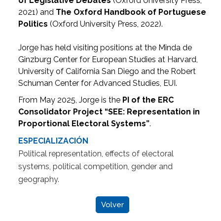
of Legislative Debates
(Oxford University Press,
2021) and
The Oxford Handbook of Portuguese
Politics
(Oxford University Press, 2022).
Jorge has held visiting positions at the Minda de
Ginzburg Center for European Studies at Harvard,
University of California San Diego and the Robert
Schuman Center for Advanced Studies, EUI.
From May 2025, Jorge is the
PI of the ERC
Consolidator Project “SEE: Representation in
Proportional Electoral Systems”
.
ESPECIALIZACIÓN
Political representation, effects of electoral
systems, political competition, gender and
geography.
Volver