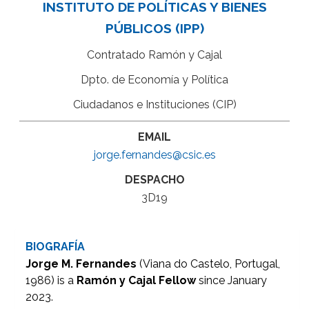
INSTITUTO DE POLÍTICAS Y BIENES
PÚBLICOS (IPP)
Contratado Ramón y Cajal
Dpto. de Economía y Política
Ciudadanos e Instituciones (CIP)
EMAIL
jorge.fernandes@csic.es
DESPACHO
3D19
BIOGRAFÍA
Jorge M. Fernandes
(Viana do Castelo, Portugal,
1986) is a
Ramón y Cajal Fellow
since January
2023.