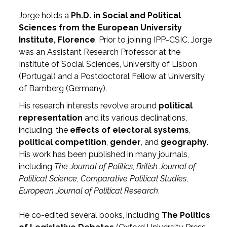
Jorge holds a
Ph.D. in Social and Political
Sciences from the European University
Institute, Florence
. Prior to joining IPP-CSIC, Jorge
was an Assistant Research Professor at the
Institute of Social Sciences, University of Lisbon
(Portugal) and a Postdoctoral Fellow at University
of Bamberg (Germany).
His research interests revolve around
political
representation
and its various declinations,
including, the
effects of electoral systems
,
political competition
,
gender
, and
geography
.
His work has been published in many journals,
including
The Journal of Politics
,
British Journal of
Political Science
,
Comparative Political Studies
,
European Journal of Political Research
.
He co-edited several books, including
The Politics