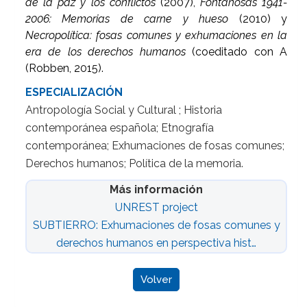
de la paz y los conflictos
(2007),
Fontanosas 1941-
2006: Memorias de carne y hueso
(2010) y
Necropolítica: fosas comunes y exhumaciones en la
era de los derechos humanos
(coeditado con A
(Robben, 2015).
ESPECIALIZACIÓN
Antropología Social y Cultural ; Historia
contemporánea española; Etnografía
contemporánea; Exhumaciones de fosas comunes;
Derechos humanos; Política de la memoria.
Más información
UNREST project
SUBTIERRO: Exhumaciones de fosas comunes y
derechos humanos en perspectiva hist…
Volver