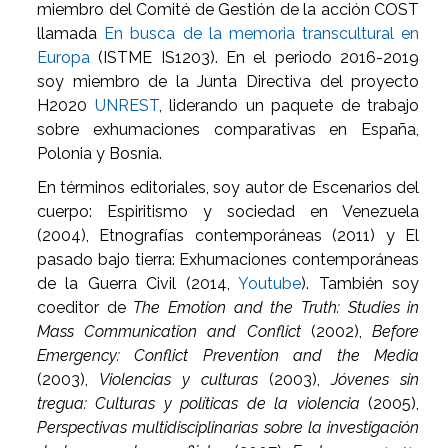
miembro del Comité de Gestión de la acción COST
llamada
En busca de la memoria transcultural en
Europa
(ISTME IS1203). En el periodo 2016-2019
soy miembro de la Junta Directiva del proyecto
H2020
UNREST
, liderando un paquete de trabajo
sobre exhumaciones comparativas en España,
Polonia y Bosnia.
En términos editoriales, soy autor de Escenarios del
cuerpo: Espiritismo y sociedad en Venezuela
(2004), Etnografías contemporáneas (2011) y El
pasado bajo tierra: Exhumaciones contemporáneas
de la Guerra Civil (2014,
Youtube
). También soy
coeditor de
The Emotion and the Truth: Studies in
Mass Communication and Conflict
(2002),
Before
Emergency: Conflict Prevention and the Media
(2003),
Violencias y culturas
(2003),
Jóvenes sin
tregua: Culturas y políticas de la violencia
(2005),
Perspectivas multidisciplinarias sobre la investigación