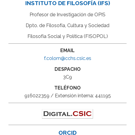
INSTITUTO DE FILOSOFÍA (IFS)
Profesor de Investigación de OPIS
Dpto. de Filosofía, Cultura y Sociedad
Filosofía Social y Política (FISOPOL)
EMAIL
f.colom@cchs.csic.es
DESPACHO
3C9
TELÉFONO
916022359 / Extensión interna: 441195
ORCID