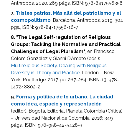
Anthropos, 2020, 269 págs. ISBN: 978-8417556358
7.
Tristes patrias. Más allá del patriotismo y el
cosmopolitismo
. Barcelona, Anthropos, 2019, 304
pgs., ISBN: 978-84-17556-16-7
8. "The Legal Self-regulation of Religious
Groups: Tackling the Normative and Practical
Challenges of Legal Pluralism"
, en Francisco
Colom González y Gianni D’Amato (eds.):
Multireligious Society. Dealing with Religious
Diversity in Theory and Practice
, London – New
York, Routledge, 2017, pp. 267-284; ISBN-13: 978-
147248802-2
9.
Forma y política de lo urbano. La ciudad
como idea, espacio y representación
(editor). Bogotá, Editorial Planeta Colombia (Crítica)
– Universidad Nacional de Colombia, 2016; 349
págs.; ISBN: 978-958-42-5428-3