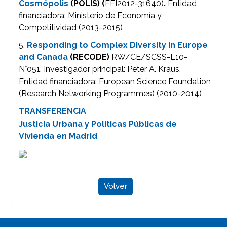
Cosmópolis
(POLIS) (
FFI2012-31640)
.
Entidad
financiadora: Ministerio de Economía y
Competitividad (2013-2015)
5.
Responding to Complex Diversity in Europe
and Canada
(RECODE)
RW/CE/SCSS-L10-
N°051. Investigador principal: Peter A. Kraus.
Entidad financiadora: European Science Foundation
(Research Networking Programmes) (2010-2014)
TRANSFERENCIA
Justicia Urbana y Políticas Públicas de
Vivienda en Madrid
Volver