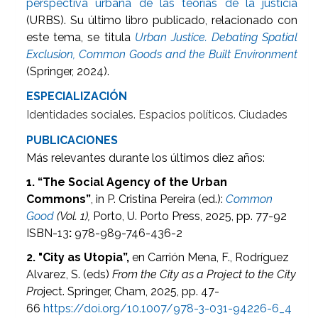
perspectiva urbana de las teorías de la justicia
(URBS). Su último libro publicado, relacionado con
este tema, se titula
Urban Justice. Debating Spatial
Exclusion, Common Goods and the Built Environment
(Springer, 2024).
ESPECIALIZACIÓN
Identidades sociales. Espacios políticos. Ciudades
PUBLICACIONES
Más relevantes durante los últimos diez años:
1. “The Social Agency of the Urban
Commons”
,
in P. Cristina Pereira (ed.):
Common
Good
(Vol. 1),
Porto, U. Porto Press, 2025, pp. 77-92
ISBN-13
:
978-989-746-436-2
2. "City as Utopia”,
en Carrión Mena, F., Rodríguez
Alvarez, S. (eds)
From the City as a Project to the City
Pro
ject. Springer, Cham, 2025, pp. 47-
66
https://doi.org/10.1007/978-3-031-94226-6_4