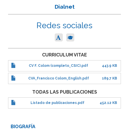
Dialnet
Redes sociales
CURRICULUM VITAE
CV F. Colom (completo_CSIC).pdf
443.9 KB
CVA_Francisco Colom_English.pdf
189.7 KB
TODAS LAS PUBLICACIONES
Listado de publicaciones.pdf
452.12 KB
BIOGRAFÍA