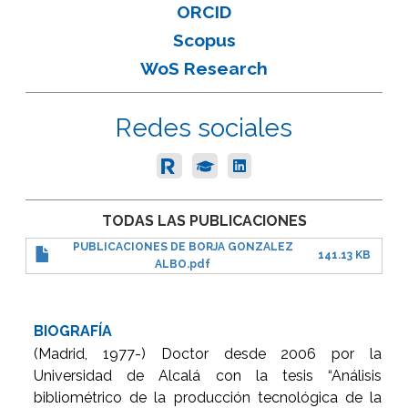
ORCID
Scopus
WoS Research
Redes sociales
TODAS LAS PUBLICACIONES
PUBLICACIONES DE BORJA GONZALEZ
141.13 KB
ALBO.pdf
BIOGRAFÍA
(Madrid, 1977-) Doctor desde 2006 por la
Universidad de Alcalá con la tesis “Análisis
bibliométrico de la producción tecnológica de la