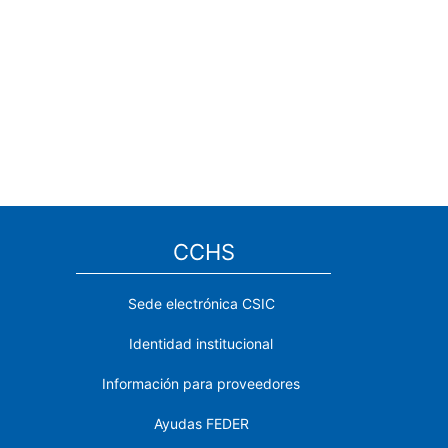
CCHS
Sede electrónica CSIC
Identidad institucional
Información para proveedores
Ayudas FEDER