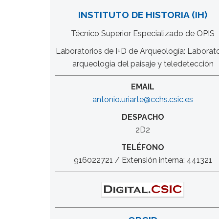
INSTITUTO DE HISTORIA (IH)
Técnico Superior Especializado de OPIS
Laboratorios de I+D de Arqueología: Laborato
arqueología del paisaje y teledetección
EMAIL
antonio.uriarte@cchs.csic.es
DESPACHO
2D2
TELÉFONO
916022721 / Extensión interna: 441321