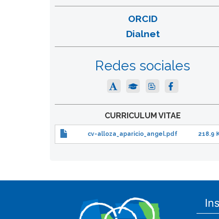
ORCID
Dialnet
Redes sociales
CURRICULUM VITAE
cv-alloza_aparicio_angel.pdf
218.9 
In