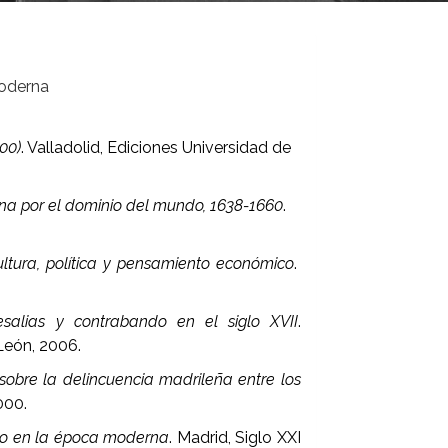
moderna
00)
. Valladolid, Ediciones Universidad de
na por el dominio del mundo, 1638-1660
.
cultura, política y pensamiento económico
.
salias y contrabando en el siglo XVII
.
 León, 2006.
 sobre la delincuencia madrileña entre los
000.
orio en la época moderna
. Madrid, Siglo XXI