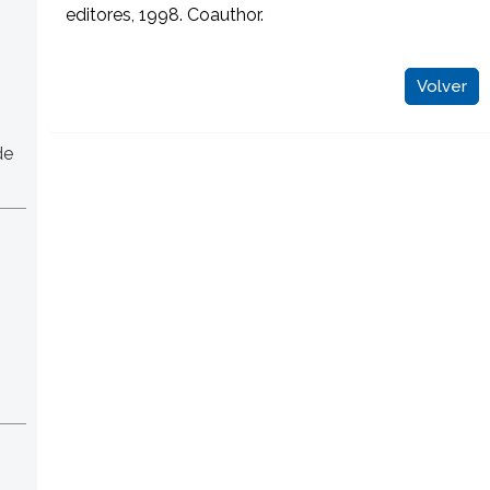
editores, 1998. Coauthor.
Volver
de