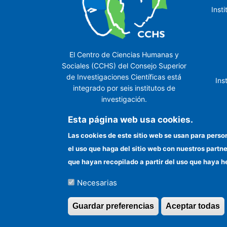
Inst
El Centro de Ciencias Humanas y
Sociales (CCHS) del Consejo Superior
de Investigaciones Científicas está
Ins
integrado por seis institutos de
investigación.
Ins
Esta página web usa cookies.
Las cookies de este sitio web se usan para perso
el uso que haga del sitio web con nuestros partn
In
que hayan recopilado a partir del uso que haya h
Necesarias
©Copyright 2026 Todos los derechos reserv
Guardar preferencias
Aceptar todas