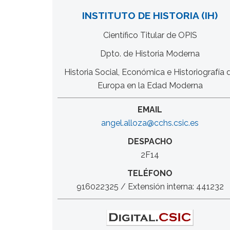
INSTITUTO DE HISTORIA (IH)
Científico Titular de OPIS
Dpto. de Historia Moderna
Historia Social, Económica e Historiografía 
Europa en la Edad Moderna
EMAIL
angel.alloza@cchs.csic.es
DESPACHO
2F14
TELÉFONO
916022325 / Extensión interna: 441232