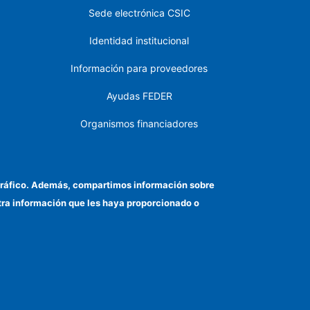
Sede electrónica CSIC
Identidad institucional
Información para proveedores
Ayudas FEDER
Organismos financiadores
Contacto
Cómo llegar
el tráfico. Además, compartimos información sobre
otra información que les haya proporcionado o