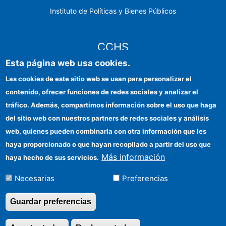
Instituto de Políticas y Bienes Públicos
CCHS
Esta página web usa cookies.
Sede electrónica CSIC
Las cookies de este sitio web se usan para personalizar el
contenido, ofrecer funciones de redes sociales y analizar el
Identidad institucional
tráfico. Además, compartimos información sobre el uso que haga
Información para proveedores
del sitio web con nuestros partners de redes sociales y análisis
web, quienes pueden combinarla con otra información que les
Ayudas FEDER
haya proporcionado o que hayan recopilado a partir del uso que
Organismos financiadores
Más información
haya hecho de sus servicios.
Contacto
Necesarias
Preferencias
Cómo llegar
Guardar preferencias