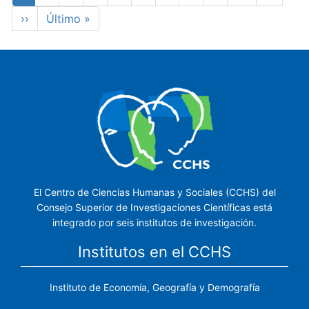
actual
Siguiente
››
Última
Último »
página
página
El Centro de Ciencias Humanas y Sociales (CCHS) del
Consejo Superior de Investigaciones Científicas está
integrado por seis institutos de investigación.
Institutos en el CCHS
Instituto de Economía, Geografía y Demografía