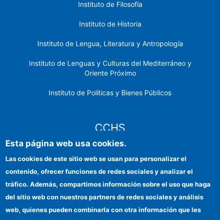
Instituto de Filosofía
Instituto de Historia
Instituto de Lengua, Literatura y Antropología
Instituto de Lenguas y Culturas del Mediterráneo y
Oriente Próximo
Instituto de Políticas y Bienes Públicos
CCHS
Esta página web usa cookies.
Sede electrónica CSIC
Las cookies de este sitio web se usan para personalizar el
contenido, ofrecer funciones de redes sociales y analizar el
Identidad institucional
tráfico. Además, compartimos información sobre el uso que haga
Información para proveedores
del sitio web con nuestros partners de redes sociales y análisis
web, quienes pueden combinarla con otra información que les
Ayudas FEDER