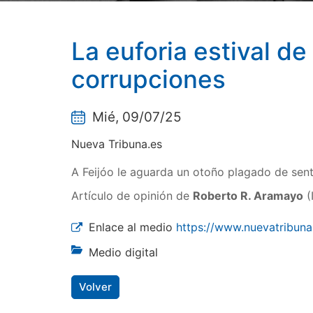
La euforia estival de
corrupciones
Mié, 09/07/25
Nueva Tribuna.es
A Feijóo le aguarda un otoño plagado de sente
Artículo de opinión de
Roberto R. Aramayo
(
Enlace al medio
https://www.nuevatribuna.
Medio digital
Volver