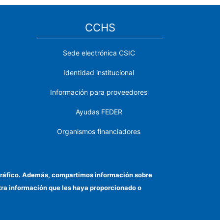
CCHS
Sede electrónica CSIC
Identidad institucional
Información para proveedores
Ayudas FEDER
Organismos financiadores
Contacto
Cómo llegar
el tráfico. Además, compartimos información sobre
otra información que les haya proporcionado o