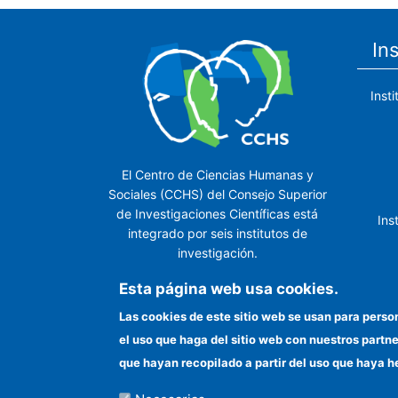
In
Inst
El Centro de Ciencias Humanas y
Sociales (CCHS) del Consejo Superior
de Investigaciones Científicas está
Ins
integrado por seis institutos de
investigación.
Ins
Esta página web usa cookies.
Las cookies de este sitio web se usan para perso
el uso que haga del sitio web con nuestros partn
In
que hayan recopilado a partir del uso que haya h