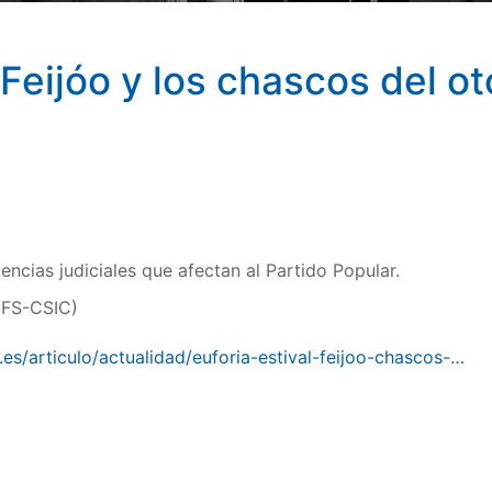
 Feijóo y los chascos del o
ncias judiciales que afectan al Partido Popular.
IFS-CSIC)
es/articulo/actualidad/euforia-estival-feijoo-chascos-…