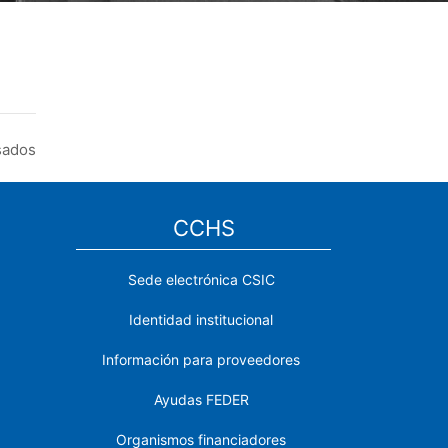
sados
CCHS
Sede electrónica CSIC
Identidad institucional
Información para proveedores
Ayudas FEDER
Organismos financiadores