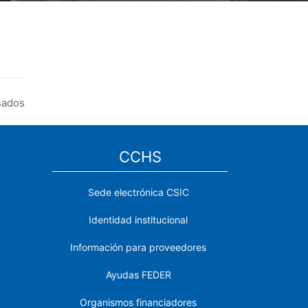
sados
CCHS
Sede electrónica CSIC
Identidad institucional
Información para proveedores
Ayudas FEDER
Organismos financiadores