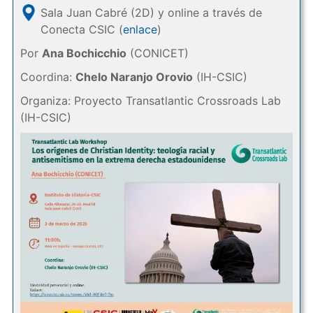
Sala Juan Cabré (2D) y online a través de
Conecta CSIC (
enlace
)
Por
Ana Bochicchio
(CONICET)
Coordina:
Chelo Naranjo Orovio
(IH-CSIC)
Organiza: Proyecto Transatlantic Crossroads Lab
(IH-CSIC)