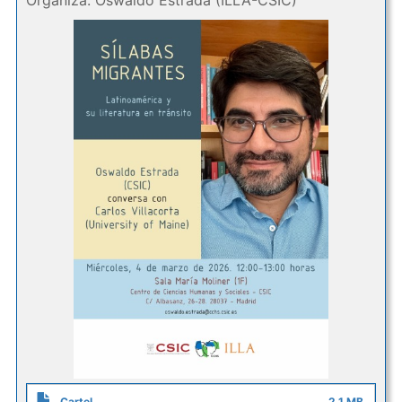
Organiza: Oswaldo Estrada (ILLA-CSIC)
Cartel
2.1 MB