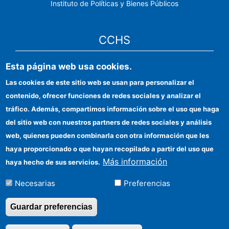
Instituto de Políticas y Bienes Públicos
CCHS
Esta página web usa cookies.
Sede electrónica CSIC
Las cookies de este sitio web se usan para personalizar el
Identidad institucional
contenido, ofrecer funciones de redes sociales y analizar el
Información para proveedores
tráfico. Además, compartimos información sobre el uso que haga
del sitio web con nuestros partners de redes sociales y análisis
Ayudas FEDER
web, quienes pueden combinarla con otra información que les
Organismos financiadores
haya proporcionado o que hayan recopilado a partir del uso que
Más información
haya hecho de sus servicios.
Contacto
Necesarias
Preferencias
Cómo llegar
Guardar preferencias