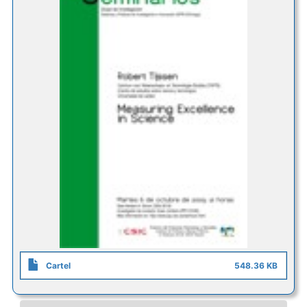
Cartel
548.36 KB