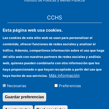
Instituto de Políticas y Bienes Públicos
CCHS
Esta página web usa cookies.
Sede electrónica CSIC
Las cookies de este sitio web se usan para personalizar el
Identidad institucional
contenido, ofrecer funciones de redes sociales y analizar el
Información para proveedores
tráfico. Además, compartimos información sobre el uso que haga
del sitio web con nuestros partners de redes sociales y análisis
Ayudas FEDER
web, quienes pueden combinarla con otra información que les
Organismos financiadores
haya proporcionado o que hayan recopilado a partir del uso que
Más información
haya hecho de sus servicios.
Contacto
Necesarias
Preferencias
Cómo llegar
Guardar preferencias