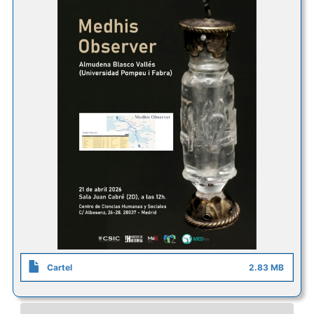
Cartel
2.83 MB