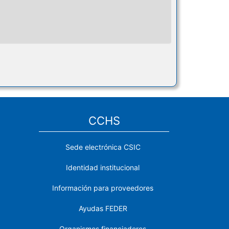
CCHS
Sede electrónica CSIC
Identidad institucional
Información para proveedores
Ayudas FEDER
Organismos financiadores