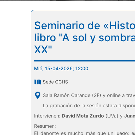
Seminario de «Histor
libro "A sol y sombr
XX"
Mié, 15-04-2026; 12:00
Sede CCHS
Sala Ramón Carande (2F) y online a tra
La grabación de la sesión estará dispon
Intervienen:
David Mota Zurdo
(UVa) y
Juan
Resumen:
El deporte es mucho más que un juego: es