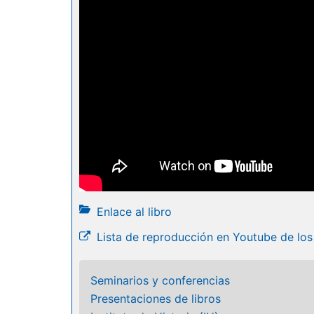
Enlace al libro
Lista de reproducción en Youtube de los
Seminarios y conferencias
Presentaciones de libros