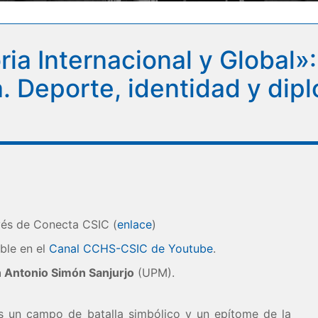
ia Internacional y Global»
a. Deporte, identidad y dipl
vés de Conecta CSIC (
enlace
)
ible en el
Canal CCHS-CSIC de Youtube
.
 Antonio Simón Sanjurjo
(UPM).
 un campo de batalla simbólico y un epítome de la