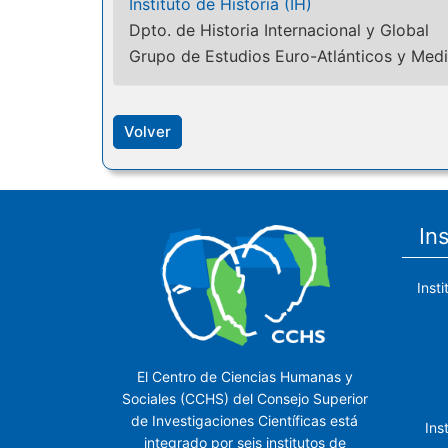
Instituto de Historia (IH)
Dpto. de Historia Internacional y Global
Grupo de Estudios Euro-Atlánticos y Med
Volver
In
Inst
El Centro de Ciencias Humanas y
Sociales (CCHS) del Consejo Superior
de Investigaciones Científicas está
Ins
integrado por seis institutos de