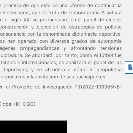
a premisa de que este es una «forma de continuar la
el seminario, que es fruto de la monografía A sol y a
 el siglo XX, se profundizará en el papel de clubes,
construcción y ejecución de estrategias de política
 consonancia con la denominada diplomacia deportiva,
vos han operado con diversos grados de autonomía
ágenes propagandísticas y afrontando tensiones
 dictadura. Se abordará, por tanto, cómo el fútbol fue
terales e internacionales; se analizará el papel de las
s deportivas; y se atenderá a cómo la geopolítica
eportivos y la invitación de sus participantes.
 en el Proyecto de Investigación PID2022-138385NB-
Global (IH-CSIC)