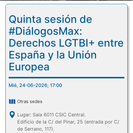
Quinta sesión de
#DiálogosMax:
Derechos LGTBI+ entre
España y la Unión
Europea
Mié, 24-06-2026; 17:00
Otras sedes
Lugar: Sala 6011 CSIC Central.
Edificio de la C/ del Pinar, 25 (entrada por C/
de Serrano, 117).