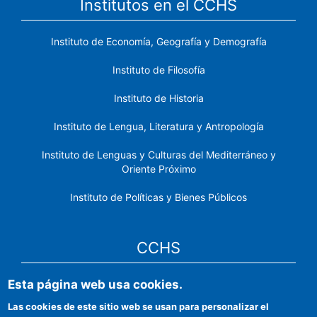
Institutos en el CCHS
Instituto de Economía, Geografía y Demografía
Instituto de Filosofía
Instituto de Historia
Instituto de Lengua, Literatura y Antropología
Instituto de Lenguas y Culturas del Mediterráneo y
Oriente Próximo
Instituto de Políticas y Bienes Públicos
CCHS
Esta página web usa cookies.
Sede electrónica CSIC
Las cookies de este sitio web se usan para personalizar el
Identidad institucional