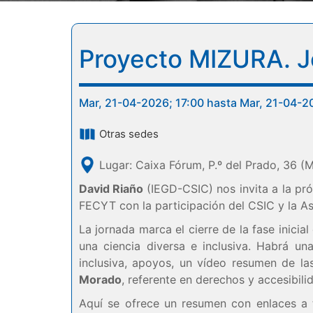
Proyecto MIZURA. Jo
Mar, 21-04-2026; 17:00 hasta Mar, 21-04-2
Otras sedes
Lugar: Caixa Fórum, P.º del Prado, 36 (
David Riaño
(IEGD-CSIC) nos invita a la p
FECYT con la participación del CSIC y la A
La jornada marca el cierre de la fase inici
una ciencia diversa e inclusiva. Habrá u
inclusiva, apoyos, un vídeo resumen de la
Morado
, referente en derechos y accesibili
Aquí se ofrece un resumen con enlaces a