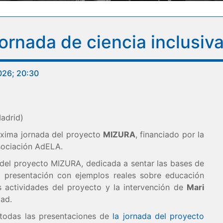
rnada de ciencia inclusiv
026; 20:30
Madrid)
róxima jornada del proyecto
MIZURA
, financiado por la
sociación AdELA.
al del proyecto MIZURA, dedicada a sentar las bases de
na presentación con ejemplos reales sobre educación
s actividades del proyecto y la intervención de
Mari
dad.
 todas las presentaciones de
la jornada del proyecto