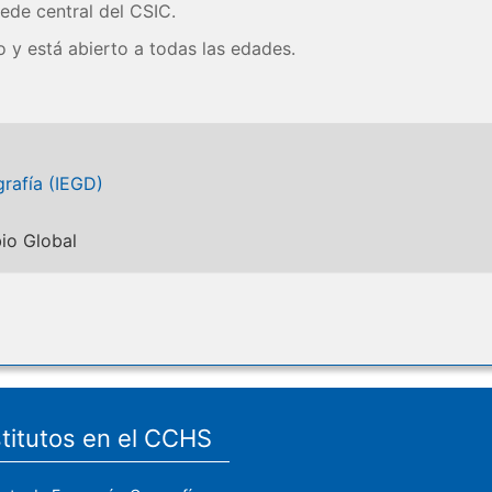
ede central del CSIC.
o y está abierto a todas las edades.
rafía (IEGD)
io Global
stitutos en el CCHS