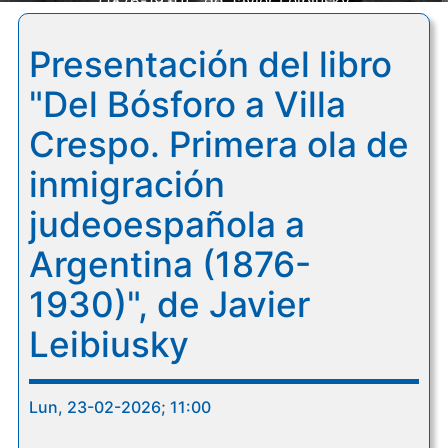
(1876-1930)", de Javier Leibiusky
Presentación del libro
"Del Bósforo a Villa
Crespo. Primera ola de
inmigración
judeoespañola a
Argentina (1876-
1930)", de Javier
Leibiusky
Lun, 23-02-2026; 11:00