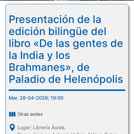
Helenópolis
Presentación de la
edición bilingüe del
libro «De las gentes de
la India y los
Brahmanes», de
Paladio de Helenópolis
Mar, 28-04-2026; 19:00
Otras sedes
Lugar: Librería Áurea.