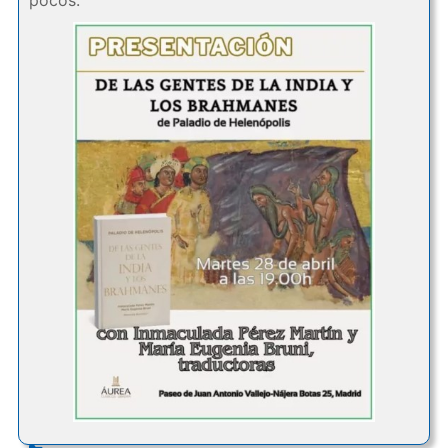
pocos.