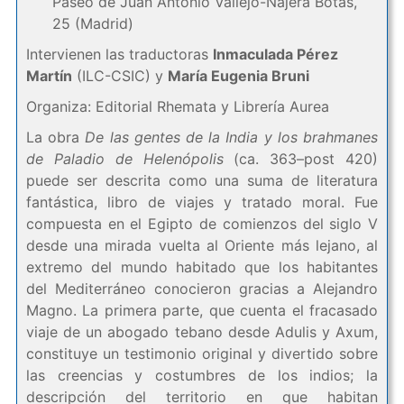
Paseo de Juan Antonio Vallejo-Nájera Botas,
25 (Madrid)
Intervienen las traductoras
Inmaculada Pérez
Martín
(ILC-CSIC) y
María Eugenia Bruni
Organiza: Editorial Rhemata y Librería Aurea
La obra
De las gentes de la India y los brahmanes
de Paladio de Helenópolis
(ca. 363–post 420)
puede ser descrita como una suma de literatura
fantástica, libro de viajes y tratado moral. Fue
compuesta en el Egipto de comienzos del siglo V
desde una mirada vuelta al Oriente más lejano, al
extremo del mundo habitado que los habitantes
del Mediterráneo conocieron gracias a Alejandro
Magno. La primera parte, que cuenta el fracasado
viaje de un abogado tebano desde Adulis y Axum,
constituye un testimonio original y divertido sobre
las creencias y costumbres de los indios; la
descripción del territorio en que habitan