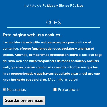
Instituto de Políticas y Bienes Públicos
CCHS
Esta página web usa cookies.
Sede electrónica CSIC
Las cookies de este sitio web se usan para personalizar el
Identidad institucional
contenido, ofrecer funciones de redes sociales y analizar el
Información para proveedores
tráfico. Además, compartimos información sobre el uso que haga
del sitio web con nuestros partners de redes sociales y análisis
Ayudas FEDER
web, quienes pueden combinarla con otra información que les
Organismos financiadores
haya proporcionado o que hayan recopilado a partir del uso que
Más información
haya hecho de sus servicios.
Contacto
Necesarias
Preferencias
Cómo llegar
Guardar preferencias