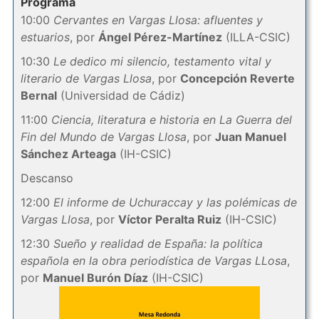
Programa
10:00
Cervantes en Vargas Llosa: afluentes y
estuarios
, por
Ángel Pérez-Martínez
(ILLA-CSIC)
10:30
Le dedico mi silencio, testamento vital y
literario de Vargas Llosa
, por
Concepción Reverte
Bernal
(Universidad de Cádiz)
11:00
Ciencia, literatura e historia en La Guerra del
Fin del Mundo de Vargas Llosa
, por
Juan Manuel
Sánchez Arteaga
(IH-CSIC)
Descanso
12:00
El informe de Uchuraccay y las polémicas de
Vargas Llosa
, por
Víctor Peralta Ruiz
(IH-CSIC)
12:30
Sueño y realidad de España: la política
española en la obra periodística de Vargas LLosa
,
por
Manuel Burón Díaz
(IH-CSIC)