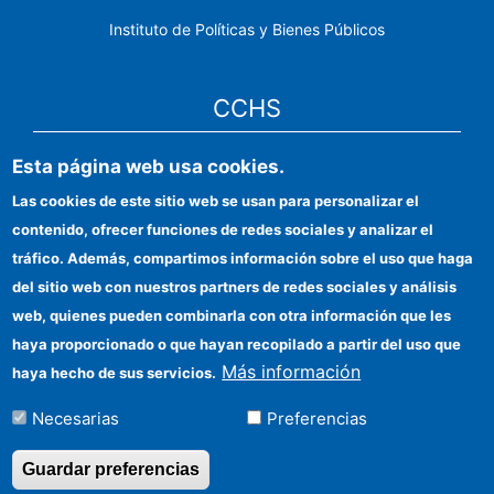
Instituto de Políticas y Bienes Públicos
CCHS
Sede electrónica CSIC
Esta página web usa cookies.
Las cookies de este sitio web se usan para personalizar el
Identidad institucional
contenido, ofrecer funciones de redes sociales y analizar el
Información para proveedores
tráfico. Además, compartimos información sobre el uso que haga
del sitio web con nuestros partners de redes sociales y análisis
Ayudas FEDER
web, quienes pueden combinarla con otra información que les
Organismos financiadores
haya proporcionado o que hayan recopilado a partir del uso que
Más información
haya hecho de sus servicios.
Contacto
Necesarias
Preferencias
Cómo llegar
Guardar preferencias