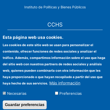
Instituto de Políticas y Bienes Públicos
CCHS
Esta página web usa cookies.
Sede electrónica CSIC
Las cookies de este sitio web se usan para personalizar el
Identidad institucional
contenido, ofrecer funciones de redes sociales y analizar el
Información para proveedores
tráfico. Además, compartimos información sobre el uso que haga
del sitio web con nuestros partners de redes sociales y análisis
Ayudas FEDER
web, quienes pueden combinarla con otra información que les
Organismos financiadores
haya proporcionado o que hayan recopilado a partir del uso que
Más información
haya hecho de sus servicios.
Contacto
Necesarias
Preferencias
Cómo llegar
Guardar preferencias