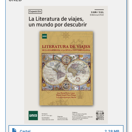
Cartel
2.28 MB