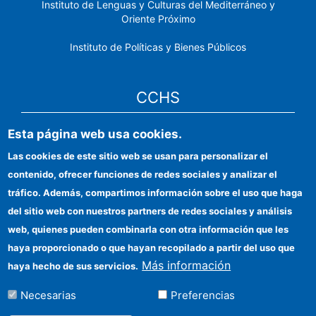
Instituto de Lenguas y Culturas del Mediterráneo y
Oriente Próximo
Instituto de Políticas y Bienes Públicos
CCHS
Esta página web usa cookies.
Sede electrónica CSIC
Las cookies de este sitio web se usan para personalizar el
Identidad institucional
contenido, ofrecer funciones de redes sociales y analizar el
Información para proveedores
tráfico. Además, compartimos información sobre el uso que haga
del sitio web con nuestros partners de redes sociales y análisis
Ayudas FEDER
web, quienes pueden combinarla con otra información que les
Organismos financiadores
haya proporcionado o que hayan recopilado a partir del uso que
Más información
haya hecho de sus servicios.
Contacto
Necesarias
Preferencias
Cómo llegar