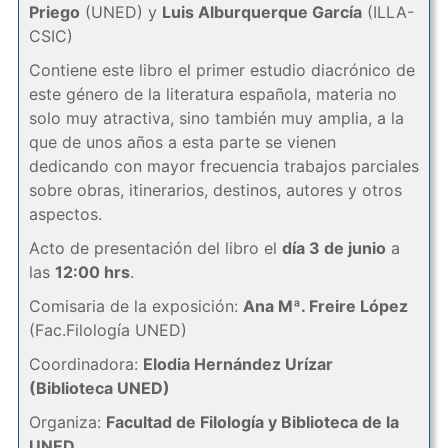
Priego
(UNED) y
Luis Alburquerque García
(ILLA-
CSIC)
Contiene este libro el primer estudio diacrónico de
este género de la literatura española, materia no
solo muy atractiva, sino también muy amplia, a la
que de unos años a esta parte se vienen
dedicando con mayor frecuencia trabajos parciales
sobre obras, itinerarios, destinos, autores y otros
aspectos.
Acto de presentación del libro el
día 3 de junio
a
las
12:00 hrs
.
Comisaria de la exposición:
Ana Mª. Freire López
(Fac.Filología UNED)
Coordinadora:
Elodia Hernández Urízar
(Biblioteca UNED)
Organiza:
Facultad de Filología y Biblioteca de la
UNED