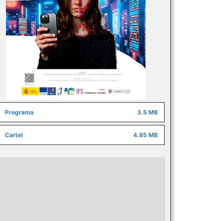
Programa
3.5 MB
Cartel
4.85 MB