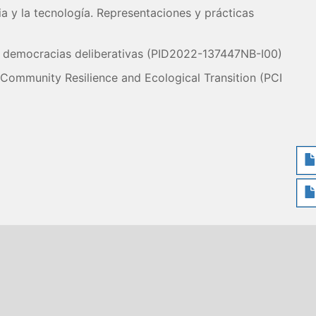
a y la tecnología. Representaciones y prácticas
 democracias deliberativas (PID2022-137447NB-I00)
ommunity Resilience and Ecological Transition (PCI