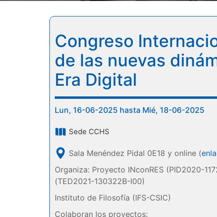
Congreso Internaci
de las nuevas dinám
Era Digital
Lun, 16-06-2025 hasta Mié, 18-06-2025
Sede CCHS
Sala Menéndez Pidal 0E18 y online (
enl
Organiza: Proyecto INconRES (PID2020-11
(TED2021-130322B-I00)
Instituto de Filosofía (IFS-CSIC)
Colaboran los proyectos: