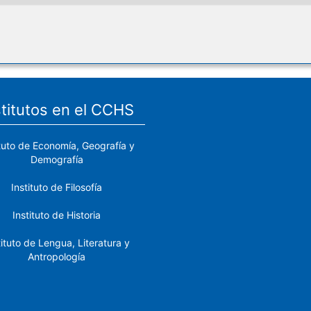
stitutos en el CCHS
ituto de Economía, Geografía y
Demografía
Instituto de Filosofía
Instituto de Historia
tituto de Lengua, Literatura y
Antropología
tituto de Lenguas y Culturas
del Mediterráneo y Oriente