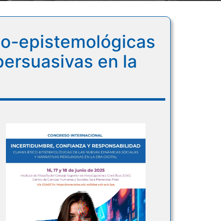
co-epistemológicas
persuasivas en la