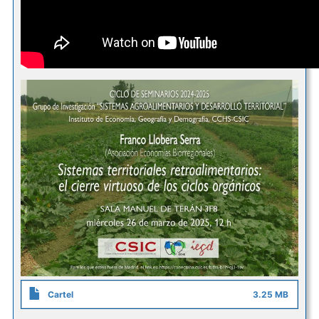
Cartel
3.25 MB