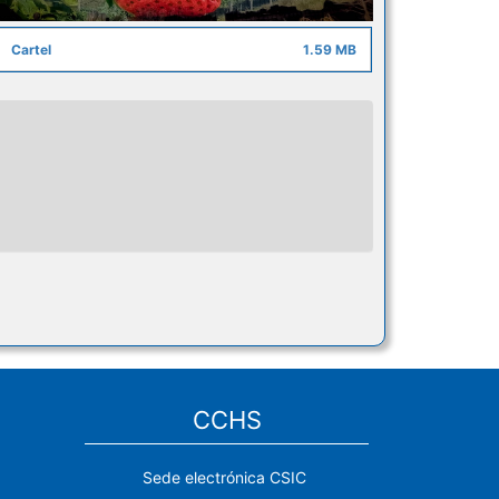
Cartel
1.59 MB
CCHS
Sede electrónica CSIC