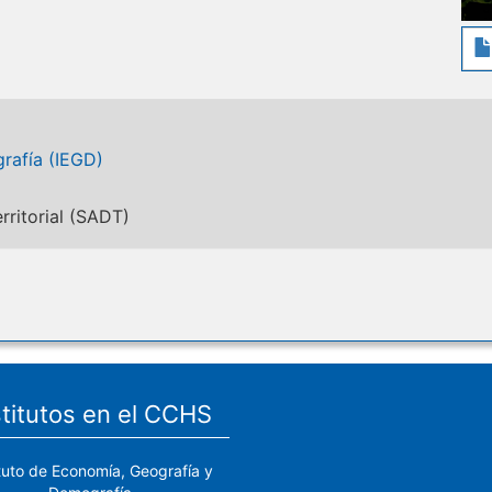
rafía (IEGD)
rritorial (SADT)
stitutos en el CCHS
ituto de Economía, Geografía y