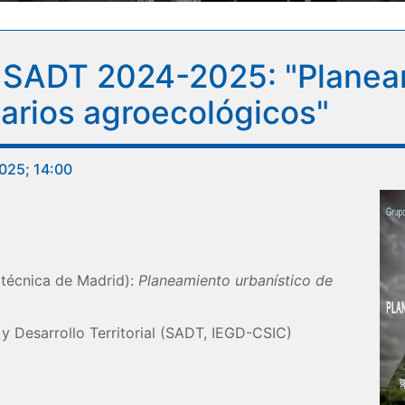
s SADT 2024-2025: "Planea
arios agroecológicos"
025; 14:00
técnica de Madrid):
Planeamiento urbanístico de
 y Desarrollo Territorial (SADT, IEGD-CSIC)