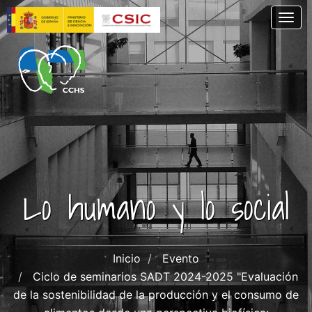
Pasar
Togg
al
contenido
principal
Lo humano y lo social
Inicio
Evento
Ciclo de seminarios SADT 2024-2025 "Evaluación
de la sostenibilidad de la producción y el consumo de