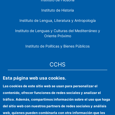
Instituto de Historia
Instituto de Lengua, Literatura y Antropología
Instituto de Lenguas y Culturas del Mediterráneo y
Oriente Próximo
Instituto de Políticas y Bienes Públicos
CCHS
Esta página web usa cookies.
Sede electrónica CSIC
Las cookies de este sitio web se usan para personalizar el
Identidad institucional
contenido, ofrecer funciones de redes sociales y analizar el
Información para proveedores
tráfico. Además, compartimos información sobre el uso que haga
del sitio web con nuestros partners de redes sociales y análisis
Ayudas FEDER
web, quienes pueden combinarla con otra información que les