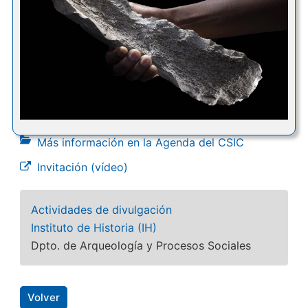
Más información en la Agenda del CSIC
Invitación (vídeo)
Actividades de divulgación
Instituto de Historia (IH)
Dpto. de Arqueología y Procesos Sociales
Volver