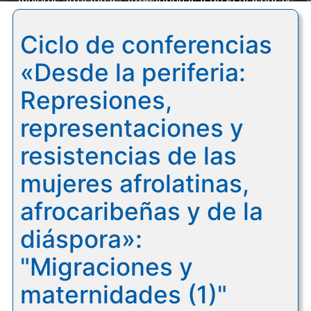
mujeres afrolatinas, afrocaribeñas y de la diáspora»:
"Migraciones y maternidades (1)"
Ciclo de conferencias
«Desde la periferia:
Represiones,
representaciones y
resistencias de las
mujeres afrolatinas,
afrocaribeñas y de la
diáspora»:
"Migraciones y
maternidades (1)"