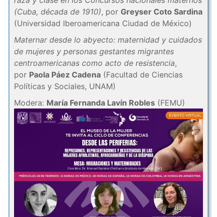
raza y clase en los Concursos nacionales maternos
(Cuba, década de 1910)
, por
Greyser Coto Sardina
(Universidad Iberoamericana Ciudad de México)
Maternar desde lo abyecto: maternidad y cuidados
de mujeres y personas gestantes migrantes
centroamericanas como acto de resistencia
,
por
Paola Páez Cadena
(Facultad de Ciencias
Políticas y Sociales, UNAM)
Modera:
María Fernanda Lavín Robles
(FEMU)