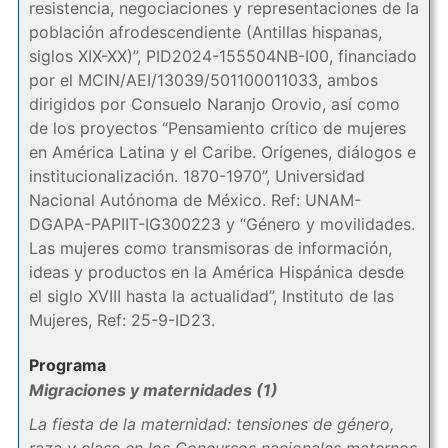
resistencia, negociaciones y representaciones de la
población afrodescendiente (Antillas hispanas,
siglos XIX-XX)”, PID2024-155504NB-I00, financiado
por el MCIN/AEI/13039/501100011033, ambos
dirigidos por Consuelo Naranjo Orovio, así como
de los proyectos “Pensamiento crítico de mujeres
en América Latina y el Caribe. Orígenes, diálogos e
institucionalización. 1870-1970”, Universidad
Nacional Autónoma de México. Ref: UNAM-
DGAPA-PAPIIT-IG300223 y “Género y movilidades.
Las mujeres como transmisoras de información,
ideas y productos en la América Hispánica desde
el siglo XVIII hasta la actualidad”, Instituto de las
Mujeres, Ref: 25-9-ID23.
Programa
Migraciones y maternidades (1)
La fiesta de la maternidad: tensiones de género,