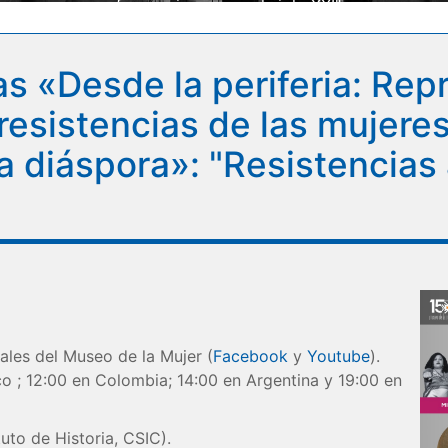
afroamericanas en el siglo XXI"
as «Desde la periferia: Rep
esistencias de las mujeres 
la diáspora»: "Resistencia
ales del Museo de la Mujer (
Facebook
y
Youtube
).
co ; 12:00 en Colombia; 14:00 en Argentina y 19:00 en
tuto de Historia, CSIC).