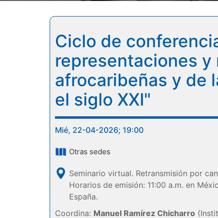
Ciclo de conferenci
representaciones y r
afrocaribeñas y de 
el siglo XXI"
Mié, 22-04-2026; 19:00
Otras sedes
Seminario virtual. Retransmisión por can
Horarios de emisión: 11:00 a.m. en Méxi
España.
Coordina:
Manuel Ramírez Chicharro
(Insti