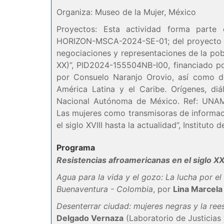
Organiza: Museo de la Mujer, México
Proyectos: Esta actividad forma part
HORIZON-MSCA-2024-SE-01; del proyecto naci
negociaciones y representaciones de la pobl
XX)”, PID2024-155504NB-I00, financiado p
por Consuelo Naranjo Orovio, así como de
América Latina y el Caribe. Orígenes, diál
Nacional Autónoma de México. Ref: UNAM
Las mujeres como transmisoras de informac
el siglo XVIII hasta la actualidad”, Instituto
Programa
Resistencias afroamericanas en el siglo XX
Agua para la vida y el gozo: La lucha por el
Buenaventura - Colombia
, por
Lina Marcela
Desenterrar ciudad: mujeres negras y la rees
Delgado Vernaza
(Laboratorio de Justicias