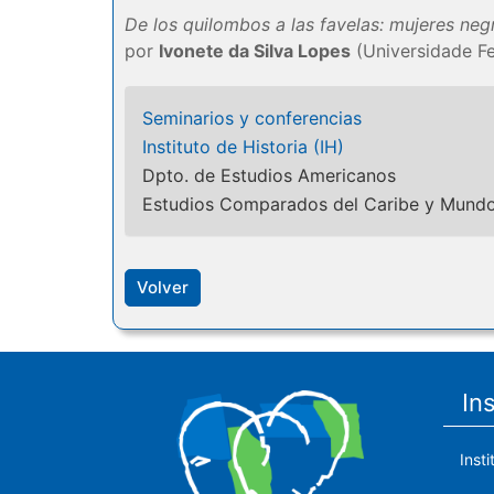
De los quilombos a las favelas: mujeres negr
por
Ivonete da Silva Lopes
(Universidade Fe
Seminarios y conferencias
Instituto de Historia (IH)
Dpto. de Estudios Americanos
Estudios Comparados del Caribe y Mundo
Volver
In
Inst