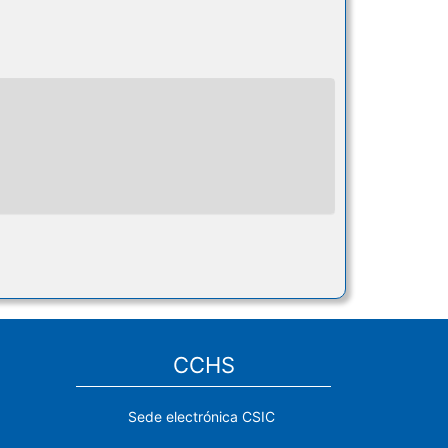
CCHS
Sede electrónica CSIC