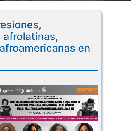
resiones,
afrolatinas,
s afroamericanas en