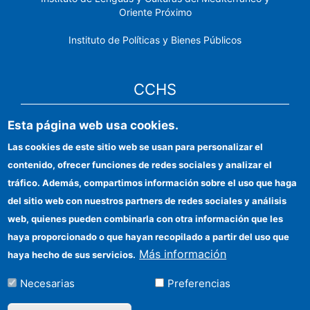
Oriente Próximo
Instituto de Políticas y Bienes Públicos
CCHS
Esta página web usa cookies.
Sede electrónica CSIC
Las cookies de este sitio web se usan para personalizar el
Identidad institucional
contenido, ofrecer funciones de redes sociales y analizar el
Información para proveedores
tráfico. Además, compartimos información sobre el uso que haga
del sitio web con nuestros partners de redes sociales y análisis
Ayudas FEDER
web, quienes pueden combinarla con otra información que les
Organismos financiadores
haya proporcionado o que hayan recopilado a partir del uso que
Más información
haya hecho de sus servicios.
Contacto
Necesarias
Preferencias
Cómo llegar