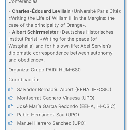
Conferencias:
-
Charles-Édouard Levillain
(Université Paris Cité):
«Writing the Life of William III in the Margins: the
case of the principality of Orange».
-
Albert Schirrmeister
(Deutsches Historisches
Institut Paris): «Writing for the peace (of
Westphalia) and for his own life: Abel Servien’s
diplomatic correspondence between autonomy
and obedience».
Organiza: Grupo PAIDI HUM-680
Coordinación:
Salvador Bernabéu Albert (EEHA, IH-CSIC)
Montserrat Cachero Vinuesa (UPO)
José María García Redondo (EEHA, IH-CSIC)
Pablo Hernández Sau (UPO)
Manuel Herrero Sánchez (UPO)