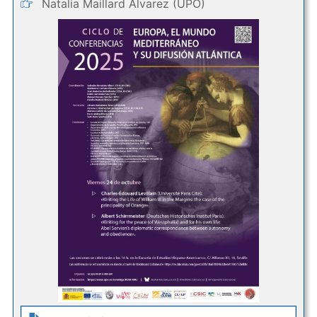
Natalia Maillard Álvarez (UPO)