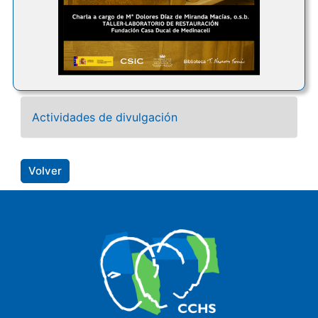
Actividades de divulgación
Volver