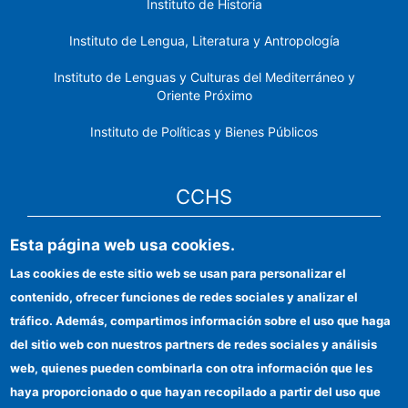
Instituto de Historia
Instituto de Lengua, Literatura y Antropología
Instituto de Lenguas y Culturas del Mediterráneo y
Oriente Próximo
Instituto de Políticas y Bienes Públicos
CCHS
Esta página web usa cookies.
Sede electrónica CSIC
Las cookies de este sitio web se usan para personalizar el
Identidad institucional
contenido, ofrecer funciones de redes sociales y analizar el
Información para proveedores
tráfico. Además, compartimos información sobre el uso que haga
del sitio web con nuestros partners de redes sociales y análisis
Ayudas FEDER
web, quienes pueden combinarla con otra información que les
Organismos financiadores
haya proporcionado o que hayan recopilado a partir del uso que