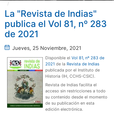
La "Revista de Indias" publica el Vol 81, nº 283 de
2021
La "Revista de Indias"
publica el Vol 81, nº 283
de 2021
Jueves, 25 Noviembre, 2021
Disponible el
Vol 81, nº 283 de
2021
de la
Revista de Indias
publicada por el Instituto de
Historia (IH, CCHS-CSIC).
Revista de Indias facilita el
acceso sin restricciones a todo
su contenido desde el momento
de su publicación en esta
edición electrónica.