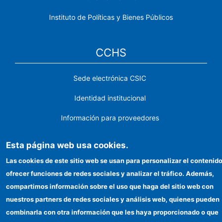
Instituto de Políticas y Bienes Públicos
CCHS
Sede electrónica CSIC
Identidad institucional
Información para proveedores
Ayudas FEDER
Esta página web usa cookies.
Organismos financiadores
Las cookies de este sitio web se usan para personalizar el contenido
ofrecer funciones de redes sociales y analizar el tráfico. Además,
Contacto
compartimos información sobre el uso que haga del sitio web con
Cómo llegar
nuestros partners de redes sociales y análisis web, quienes pueden
combinarla con otra información que les haya proporcionado o que