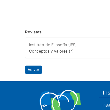
Revistas
Instituto de Filosofía (IFS)
Conceptos y valores (*)
Volver
In
Inst