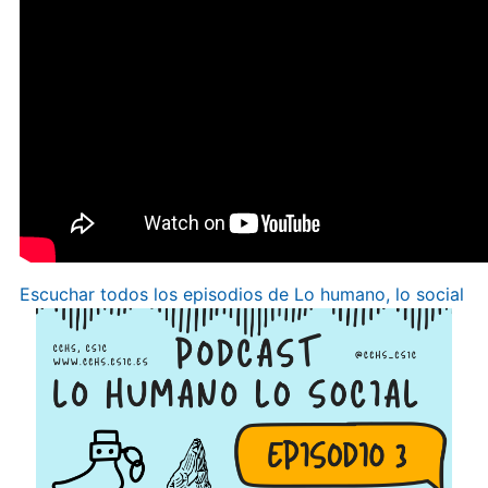
Escuchar todos los episodios de Lo humano, lo social