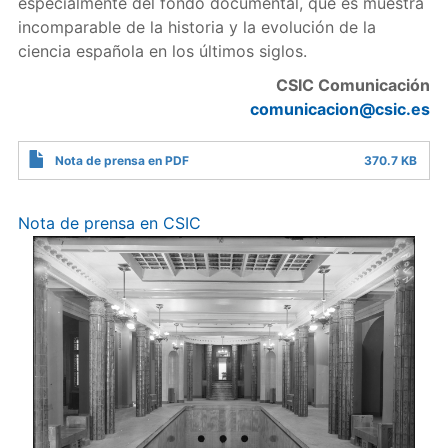
especialmente del fondo documental, que es muestra
incomparable de la historia y la evolución de la
ciencia española en los últimos siglos.
CSIC Comunicación
comunicacion@csic.es
Nota de prensa en PDF
370.7 KB
Nota de prensa en CSIC