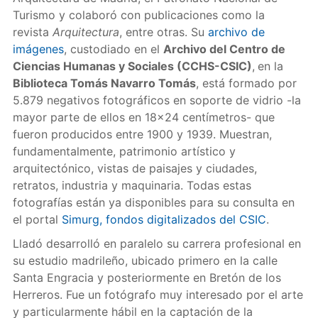
Turismo y colaboró con publicaciones como la
revista
Arquitectura
, entre otras. Su
archivo de
imágenes
, custodiado en el
Archivo del Centro de
Ciencias Humanas y Sociales (CCHS-CSIC)
,
en la
Biblioteca Tomás Navarro Tomás
, está formado por
5.879 negativos fotográficos en soporte de vidrio -la
mayor parte de ellos en 18x24 centímetros- que
fueron producidos entre 1900 y 1939. Muestran,
fundamentalmente, patrimonio artístico y
arquitectónico, vistas de paisajes y ciudades,
retratos, industria y maquinaria. Todas estas
fotografías están ya disponibles para su consulta en
el portal
Simurg, fondos digitalizados del CSIC
.
Lladó desarrolló en paralelo su carrera profesional en
su estudio madrileño, ubicado primero en la calle
Santa Engracia y posteriormente en Bretón de los
Herreros. Fue un fotógrafo muy interesado por el arte
y particularmente hábil en la captación de la