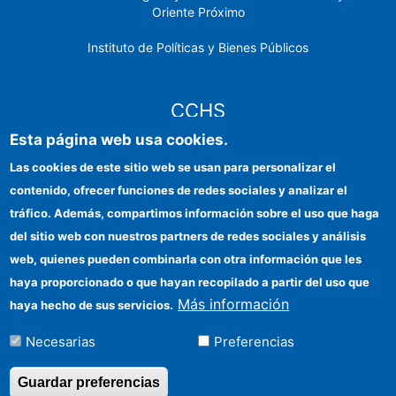
Oriente Próximo
Instituto de Políticas y Bienes Públicos
CCHS
Esta página web usa cookies.
Sede electrónica CSIC
Las cookies de este sitio web se usan para personalizar el
contenido, ofrecer funciones de redes sociales y analizar el
Identidad institucional
tráfico. Además, compartimos información sobre el uso que haga
Información para proveedores
del sitio web con nuestros partners de redes sociales y análisis
web, quienes pueden combinarla con otra información que les
Ayudas FEDER
haya proporcionado o que hayan recopilado a partir del uso que
Organismos financiadores
Más información
haya hecho de sus servicios.
Contacto
Necesarias
Preferencias
Cómo llegar
Guardar preferencias