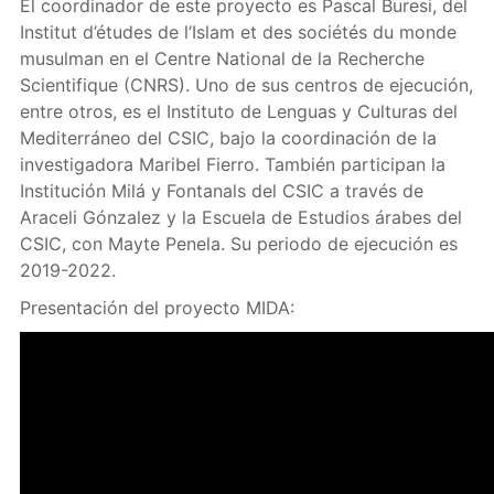
El coordinador de este proyecto es Pascal Buresi, del
Institut d’études de l’Islam et des sociétés du monde
musulman en el Centre National de la Recherche
Scientifique (CNRS). Uno de sus centros de ejecución,
entre otros, es el Instituto de Lenguas y Culturas del
Mediterráneo del CSIC, bajo la coordinación de la
investigadora Maribel Fierro. También participan la
Institución Milá y Fontanals del CSIC a través de
Araceli Gónzalez y la Escuela de Estudios árabes del
CSIC, con Mayte Penela. Su periodo de ejecución es
2019-2022.
Presentación del proyecto MIDA: