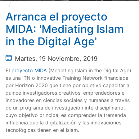
Arranca el proyecto MIDA: 'Mediating Islam in the
Digital Age'
Arranca el proyecto
MIDA: 'Mediating Islam
in the Digital Age'
Martes, 19 Noviembre, 2019
El
proyecto MIDA
(Mediating Islam in the Digital Age)
es una ITN o Innovative Training Network financiada
por Horizon 2020 que tiene por objetivo capacitar a
quince investigadores creativos, emprendedores e
innovadores en ciencias sociales y humanas a través
de un programa de investigación interdisciplinario,
cuyo objetivo principal es comprender la tremenda
influencia que la digitalización y las innovaciones
tecnológicas tienen en el Islam.