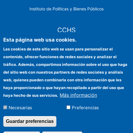
Instituto de Políticas y Bienes Públicos
CCHS
Esta página web usa cookies.
Sede electrónica CSIC
Las cookies de este sitio web se usan para personalizar el
contenido, ofrecer funciones de redes sociales y analizar el
Identidad institucional
tráfico. Además, compartimos información sobre el uso que haga
Información para proveedores
del sitio web con nuestros partners de redes sociales y análisis
web, quienes pueden combinarla con otra información que les
Ayudas FEDER
haya proporcionado o que hayan recopilado a partir del uso que
Organismos financiadores
Más información
haya hecho de sus servicios.
Contacto
Necesarias
Preferencias
Cómo llegar
Guardar preferencias