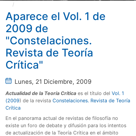
Aparece el Vol. 1 de 2009 de "Constelaciones.
Revista de Teoría Crítica"
Aparece el Vol. 1 de
2009 de
"Constelaciones.
Revista de Teoría
Crítica"
Lunes, 21 Diciembre, 2009
Actualidad de la Teoría Crítica
es el título del
Vol. 1
(2009
) de la revista
Constelaciones. Revista de Teoría
Crítica
En el panorama actual de revistas de filosofía no
existe un foro de debate y difusión para los intentos
de actualización de la Teoría Crítica en el ámbito